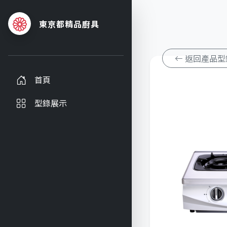
東京都精品廚具
返回產品型
首頁
型錄展示